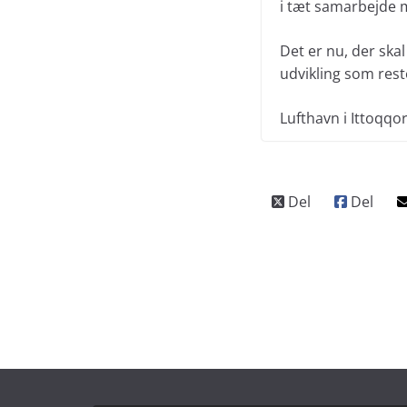
i tæt samarbejde m
Det er nu, der ska
udvikling som rest
Lufthavn i Ittoqqor