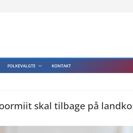
FOLKEVALGTE
KONTAKT
oormiit skal tilbage på landko