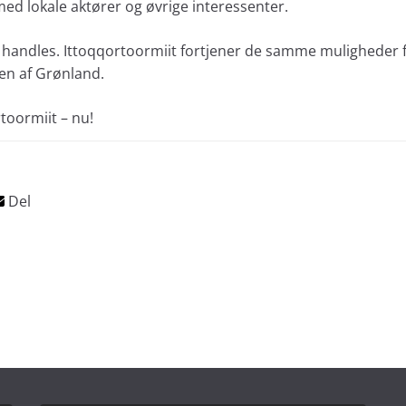
ed lokale aktører og øvrige interessenter.
l handles. Ittoqqortoormiit fortjener de samme muligheder 
en af Grønland.
toormiit – nu!