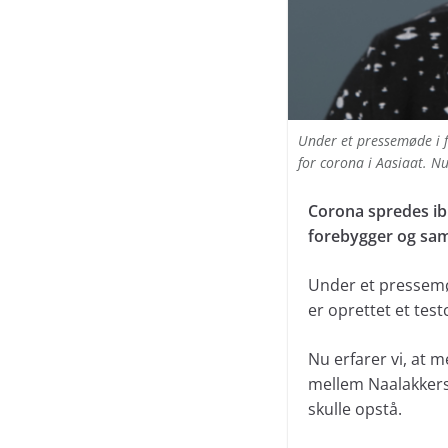
Under et pressemøde i f
for corona i Aasiaat. Nu
Corona spredes ibl
forebygger og sam
Under et pressemø
er oprettet et test
Nu erfarer vi, at 
mellem Naalakkers
skulle opstå.