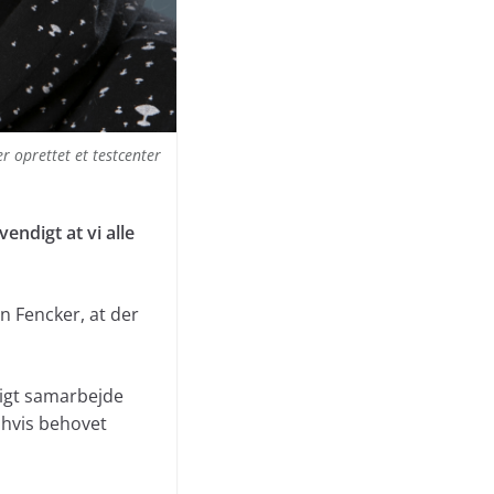
 oprettet et testcenter
ndigt at vi alle
n Fencker, at der
ligt samarbejde
 hvis behovet