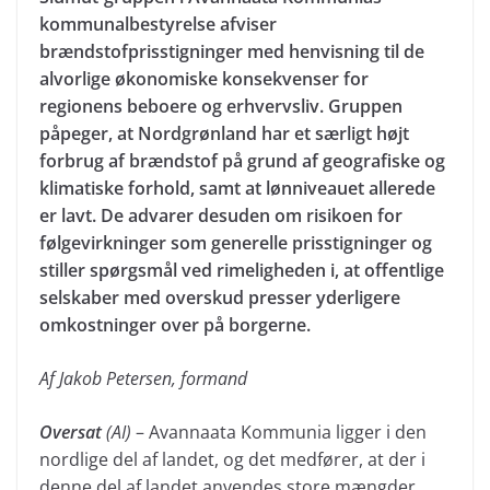
kommunalbestyrelse afviser
brændstofprisstigninger med henvisning til de
alvorlige økonomiske konsekvenser for
regionens beboere og erhvervsliv. Gruppen
påpeger, at Nordgrønland har et særligt højt
forbrug af brændstof på grund af geografiske og
klimatiske forhold, samt at lønniveauet allerede
er lavt. De advarer desuden om risikoen for
følgevirkninger som generelle prisstigninger og
stiller spørgsmål ved rimeligheden i, at offentlige
selskaber med overskud presser yderligere
omkostninger over på borgerne.
Af Jakob Petersen, formand
Oversat
(AI)
– Avannaata Kommunia ligger i den
nordlige del af landet, og det medfører, at der i
denne del af landet anvendes store mængder