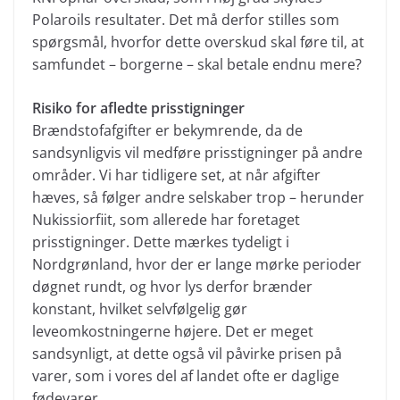
Polaroils resultater. Det må derfor stilles som
spørgsmål, hvorfor dette overskud skal føre til, at
samfundet – borgerne – skal betale endnu mere?
Risiko for afledte prisstigninger
Brændstofafgifter er bekymrende, da de
sandsynligvis vil medføre prisstigninger på andre
områder. Vi har tidligere set, at når afgifter
hæves, så følger andre selskaber trop – herunder
Nukissiorfiit, som allerede har foretaget
prisstigninger. Dette mærkes tydeligt i
Nordgrønland, hvor der er lange mørke perioder
døgnet rundt, og hvor lys derfor brænder
konstant, hvilket selvfølgelig gør
leveomkostningerne højere. Det er meget
sandsynligt, at dette også vil påvirke prisen på
varer, som i vores del af landet ofte er daglige
fødevarer.