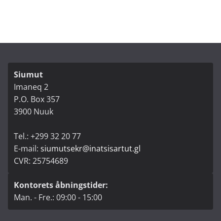
Siumut
Imaneq 2
P.O. Box 357
3900 Nuuk
Tel.: +299 32 20 77
E-mail:
siumutsekr@inatsisartut.gl
CVR: 25754689
Kontorets åbningstider:
Man. - Fre.: 09:00 - 15:00