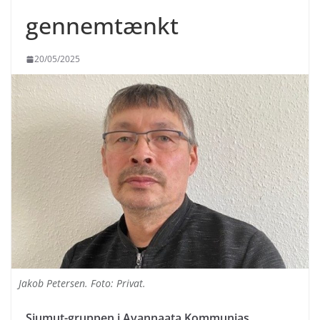
gennemtænkt
20/05/2025
Jakob Petersen. Foto: Privat.
Siumut-gruppen i Avannaata Kommunias