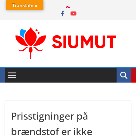
Skip
Translate »
to
content
Prisstigninger på
brændstof er ikke