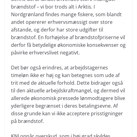
brændstof – vi bor trods alt i Arktis. I
Nordgrønland findes mange fiskere, som blandt
andet opererer erhvervsmæssigt over store
afstande, og derfor har store udgifter til
brændstof. En forhøjelse af brændstofpriserne vil
derfor få betydelige økonomiske konsekvenser og
påvirke erhvervslivet negativt.
Det bør også erindres, at arbejdstagernes
timeløn ikke er høj og kan betegnes som ude af
trit med de aktuelle forhold. Dette bidrager også
til den aktuelle arbejdskraftmangel, og dermed vil
allerede økonomisk pressede lønmodtagere blive
yderligere begrænset i deres betalingsevne. Af
disse grunde kan vi ikke acceptere prisstigninger
på brændstof.
KNI opnår overskud, som i høj grad skyldes