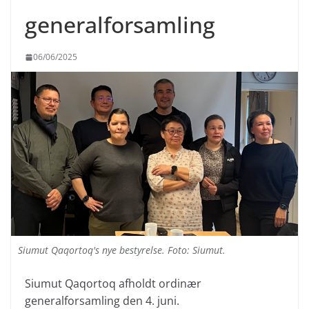
generalforsamling
06/06/2025
Siumut Qaqortoq's nye bestyrelse. Foto: Siumut.
Siumut Qaqortoq afholdt ordinær
generalforsamling den 4. juni.