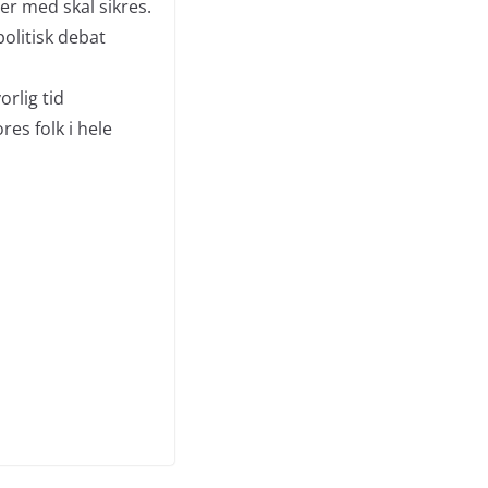
er med skal sikres.
politisk debat
orlig tid
res folk i hele