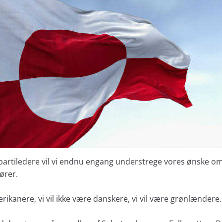
artiledere vil vi endnu engang understrege vores ønske om
ører.
erikanere, vi vil ikke være danskere, vi vil være grønlændere.