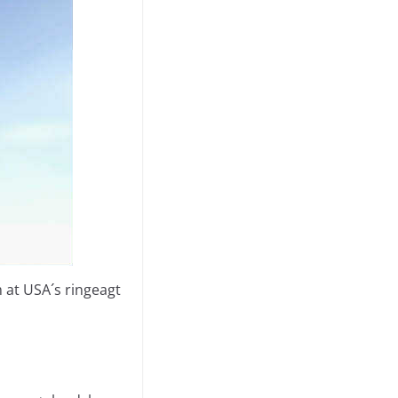
 at USA´s ringeagt