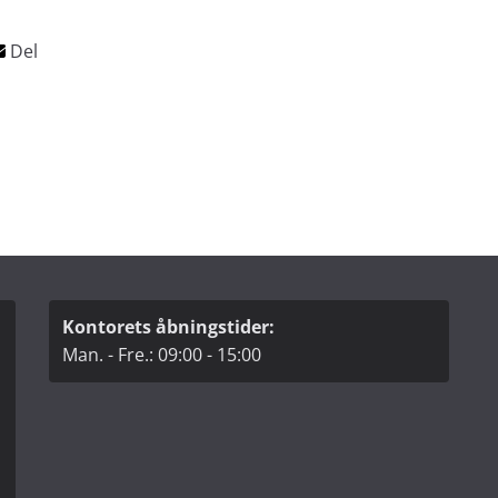
Kontorets åbningstider:
Man. - Fre.: 09:00 - 15:00