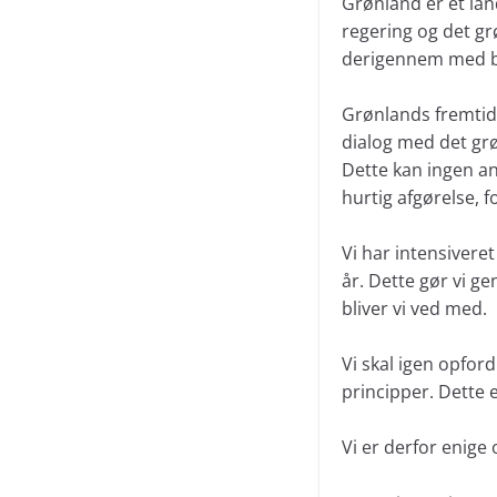
Grønland er et lan
regering og det g
derigennem med båd
Grønlands fremtid 
dialog med det grø
Dette kan ingen an
hurtig afgørelse, f
Vi har intensivere
år. Dette gør vi g
bliver vi ved med.
Vi skal igen opford
principper. Dette e
Vi er derfor enige