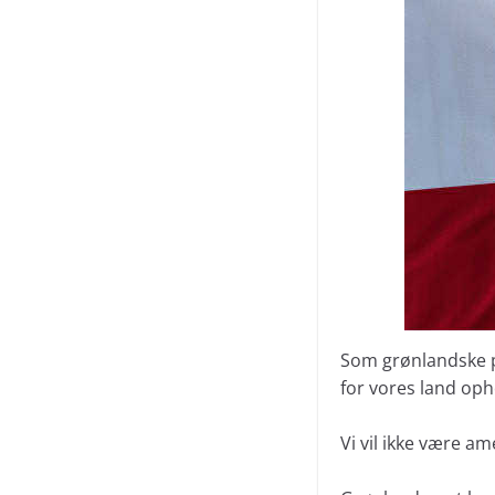
Som grønlandske p
for vores land oph
Vi vil ikke være am