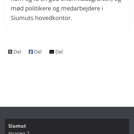
mød politikere og medarbejdere i
Siumuts hovedkontor.
Siumut
Imaneq 2