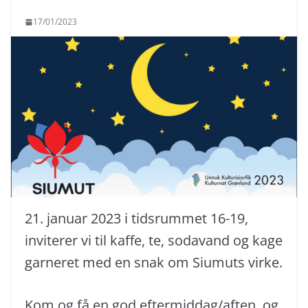
17/01/2023
21. januar 2023 i tidsrummet 16-19,
inviterer vi til kaffe, te, sodavand og kage
garneret med en snak om Siumuts virke.
Kom og få en god eftermiddag/aften, og