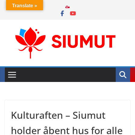
Skip
Translate »
to
content
Kulturaften – Siumut
holder åbent hus for alle