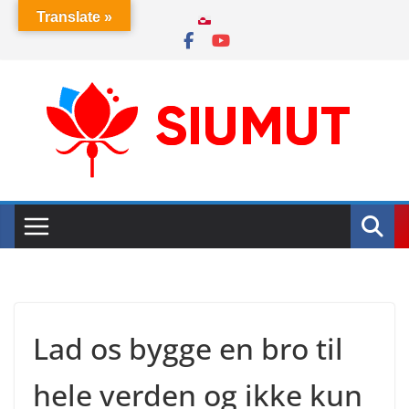
Skip
Translate »
to
content
Lad os bygge en bro til
hele verden og ikke kun