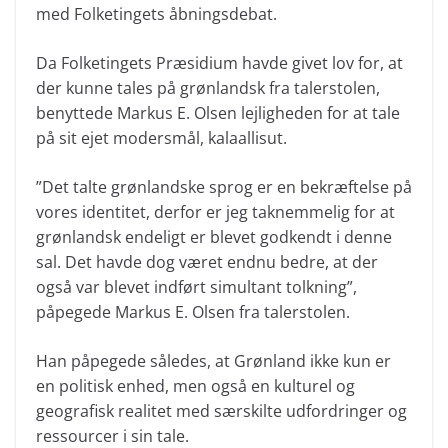
med Folketingets åbningsdebat.
Da Folketingets Præsidium havde givet lov for, at
der kunne tales på grønlandsk fra talerstolen,
benyttede Markus E. Olsen lejligheden for at tale
på sit ejet modersmål, kalaallisut.
”Det talte grønlandske sprog er en bekræftelse på
vores identitet, derfor er jeg taknemmelig for at
grønlandsk endeligt er blevet godkendt i denne
sal. Det havde dog været endnu bedre, at der
også var blevet indført simultant tolkning”,
påpegede Markus E. Olsen fra talerstolen.
Han påpegede således, at Grønland ikke kun er
en politisk enhed, men også en kulturel og
geografisk realitet med særskilte udfordringer og
ressourcer i sin tale.