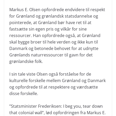
Markus E. Olsen opfordrede endvidere til respekt
for Grønland og grønlandsk statsdannelse og
pointerede, at Grønland bør have ret til at
fastsætte sin egen pris og vilkår for sine
ressourcer. Han opfordrede også, at Grønland
skal bygge broer til hele verden og ikke kun til
Danmark og betonede behovet for at udnytte
Grønlands naturressourcer til gavn for det
grønlandske folk.
I sin tale viste Olsen også forståelse for de
kulturelle forskelle mellem Grønland og Danmark
og opfordrede til at respektere og værdsætte
disse forskelle.
”Statsminister Frederiksen: I beg you, tear down
that colonial wall”, lød opfordringen fra Markus E.