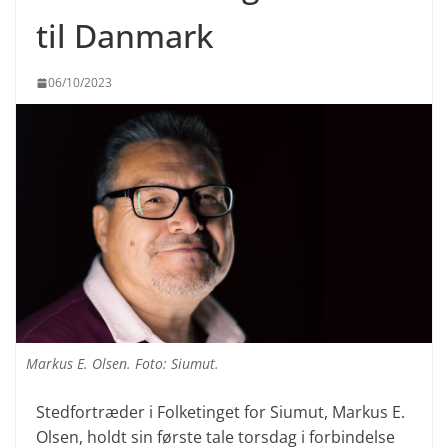
til Danmark
06/10/2023
Markus E. Olsen. Foto: Siumut.
Stedfortræder i Folketinget for Siumut, Markus E.
Olsen, holdt sin første tale torsdag i forbindelse