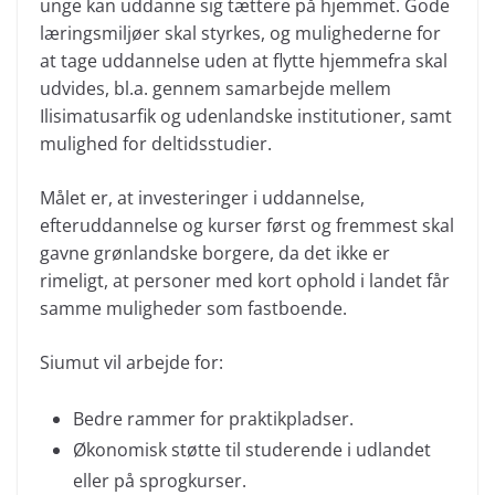
unge kan uddanne sig tættere på hjemmet. Gode
læringsmiljøer skal styrkes, og mulighederne for
at tage uddannelse uden at flytte hjemmefra skal
udvides, bl.a. gennem samarbejde mellem
Ilisimatusarfik og udenlandske institutioner, samt
mulighed for deltidsstudier.
Målet er, at investeringer i uddannelse,
efteruddannelse og kurser først og fremmest skal
gavne grønlandske borgere, da det ikke er
rimeligt, at personer med kort ophold i landet får
samme muligheder som fastboende.
Siumut vil arbejde for:
Bedre rammer for praktikpladser.
Økonomisk støtte til studerende i udlandet
eller på sprogkurser.