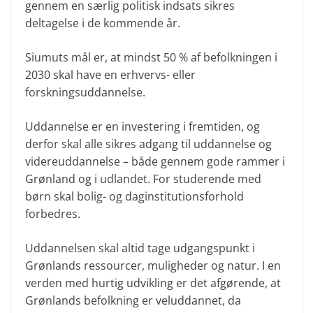
gennem en særlig politisk indsats sikres
deltagelse i de kommende år.
Siumuts mål er, at mindst 50 % af befolkningen i
2030 skal have en erhvervs- eller
forskningsuddannelse.
Uddannelse er en investering i fremtiden, og
derfor skal alle sikres adgang til uddannelse og
videreuddannelse – både gennem gode rammer i
Grønland og i udlandet. For studerende med
børn skal bolig- og daginstitutionsforhold
forbedres.
Uddannelsen skal altid tage udgangspunkt i
Grønlands ressourcer, muligheder og natur. I en
verden med hurtig udvikling er det afgørende, at
Grønlands befolkning er veluddannet, da