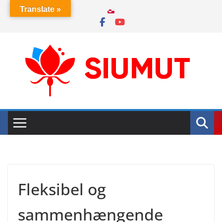
Skip
Translate »
to
content
Fleksibel og
sammenhængende