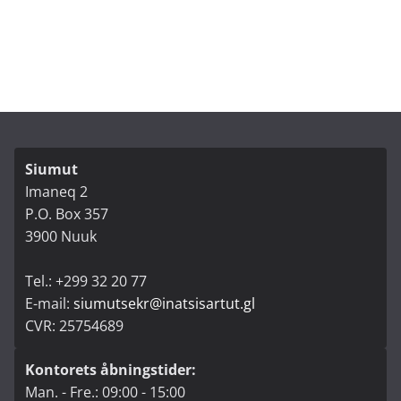
Siumut
Imaneq 2
P.O. Box 357
3900 Nuuk
Tel.: +299 32 20 77
E-mail:
siumutsekr@inatsisartut.gl
CVR: 25754689
Kontorets åbningstider:
Man. - Fre.: 09:00 - 15:00