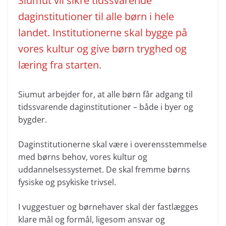
Siumut vil sikre tidssvarende
daginstitutioner til alle børn i hele
landet. Institutionerne skal bygge på
vores kultur og give børn tryghed og
læring fra starten.
Siumut arbejder for, at alle børn får adgang til
tidssvarende daginstitutioner – både i byer og
bygder.
Daginstitutionerne skal være i overensstemmelse
med børns behov, vores kultur og
uddannelsessystemet. De skal fremme børns
fysiske og psykiske trivsel.
I vuggestuer og børnehaver skal der fastlægges
klare mål og formål, ligesom ansvar og