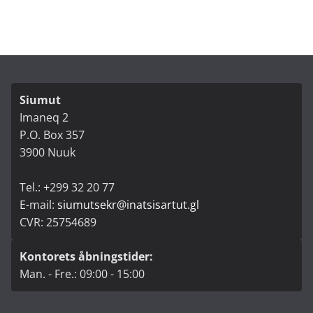
Siumut
Imaneq 2
P.O. Box 357
3900 Nuuk
Tel.: +299 32 20 77
E-mail:
siumutsekr@inatsisartut.gl
CVR: 25754689
Kontorets åbningstider:
Man. - Fre.: 09:00 - 15:00